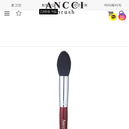
로그인
회원가입
주문조회
마이페이지
2,000원 적립