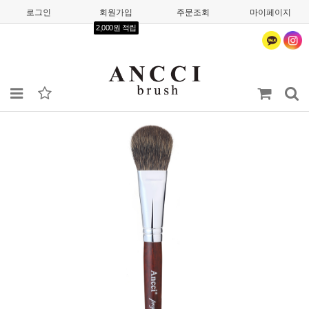
로그인
회원가입
주문조회
마이페이지
2,000원 적립