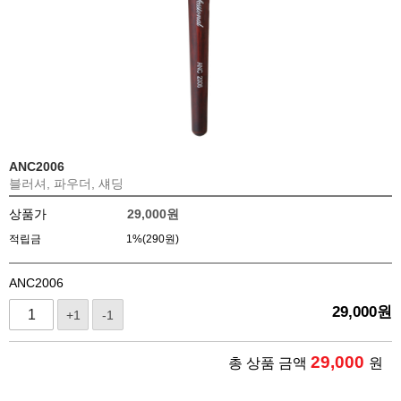
ANC2006
블러셔, 파우더, 섀딩
상품가
29,000
원
적립금
1%(290원)
ANC2006
29,000
원
+1
-1
29,000
총 상품 금액
원