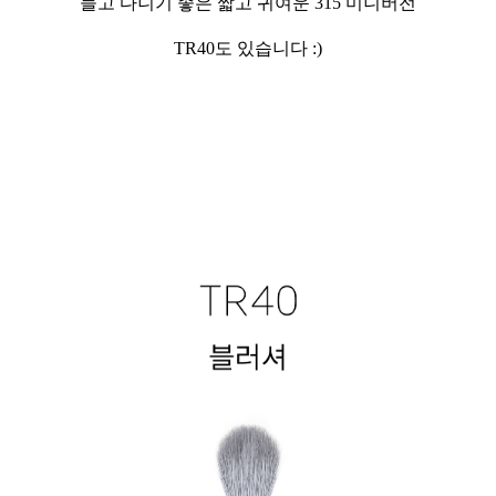
들고 다니기 좋은 짧고 귀여운 315 미니버전
TR40도 있습니다 :)