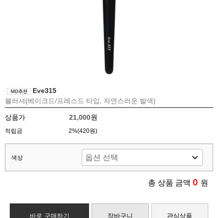
Eve315
블러셔(베이크드/프레스드 타입, 자연스러운 발색)
상품가
21,000원
적립금
2%(420원)
색상
0
총 상품 금액
원
바로 구매하기
장바구니
관심상품