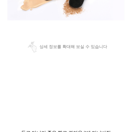
상세 정보를 확대해 보실 수 있습니다