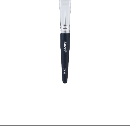
________________________________________________________