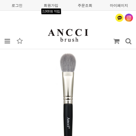
로그인
회원가입
주문조회
마이페이지
2,000원 적립