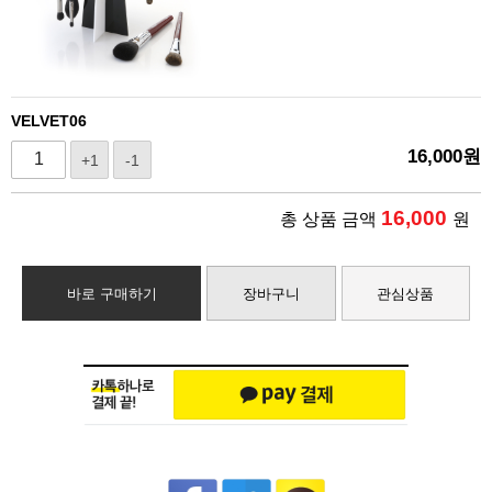
VELVET06
16,000
원
+1
-1
16,000
총 상품 금액
원
바로 구매하기
장바구니
관심상품