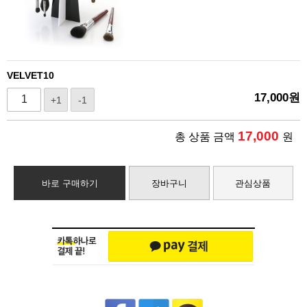
VELVET10
17,000
원
+1
-1
17,000
총 상품 금액
원
바로 구매하기
장바구니
관심상품