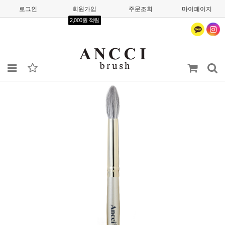
로그인
회원가입
주문조회
마이페이지
2,000원 적립