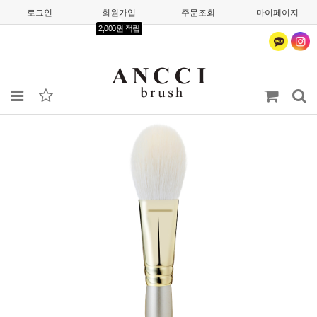
로그인
회원가입
주문조회
마이페이지
2,000원 적립