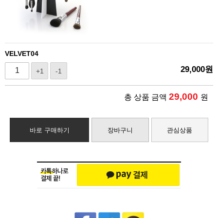
VELVET04
29,000
원
+1
-1
29,000
총 상품 금액
원
바로 구매하기
장바구니
관심상품