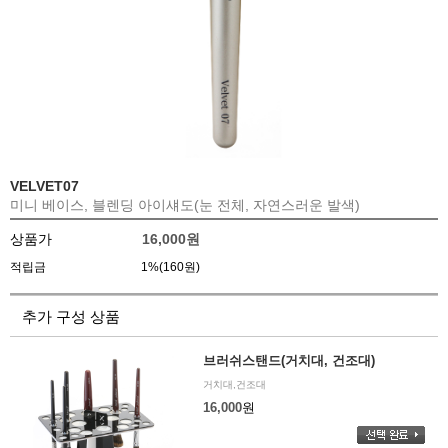
VELVET07
미니 베이스, 블렌딩 아이섀도(눈 전체, 자연스러운 발색)
상품가
16,000
원
적립금
1%(160원)
추가 구성 상품
브러쉬스탠드(거치대, 건조대)
거치대,건조대
16,000
원