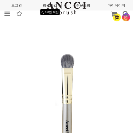
로그인
회원가입
주문조회
마이페이지
2,000원 적립