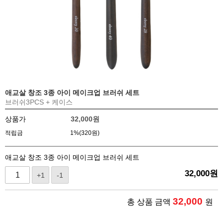
애교살 창조 3종 아이 메이크업 브러쉬 세트
브러쉬3PCS + 케이스
상품가
32,000
원
적립금
1%(320원)
애교살 창조 3종 아이 메이크업 브러쉬 세트
32,000
원
+1
-1
32,000
총 상품 금액
원