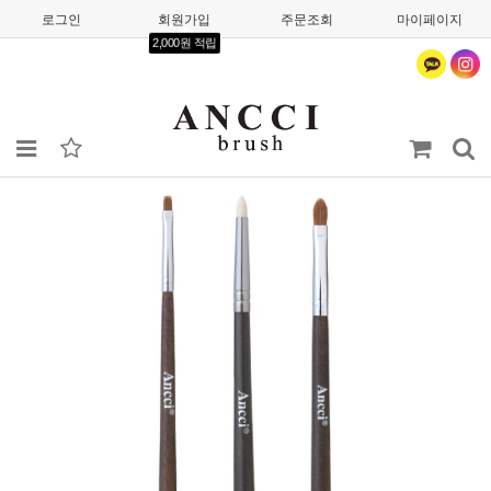
로그인
회원가입
주문조회
마이페이지
2,000원 적립