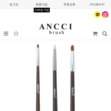
로그인
회원가입
주문조회
마이페이지
2,000원 적립