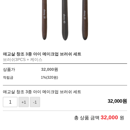
애교살 창조 3종 아이 메이크업 브러쉬 세트
브러쉬3PCS + 케이스
상품가
32,000
원
적립금
1%(320원)
애교살 창조 3종 아이 메이크업 브러쉬 세트
32,000
원
+1
-1
32,000
총 상품 금액
원