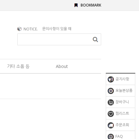
BOOKMARK
문의사항이 있을 때
NOTICE.
브러쉬 구매시 참고사항
기타 소품 등
About
공지사항
오늘본상품
장바구니
찜리스트
주문조회
FAQ