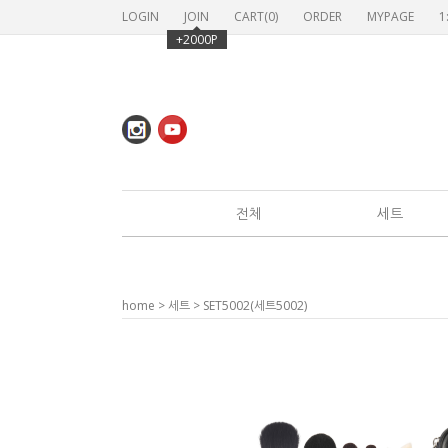
LOGIN
JOIN
CART(
0
)
ORDER
MYPAGE
1
+2000P
전체
세트
home
>
세트
> SET5002(세트5002)