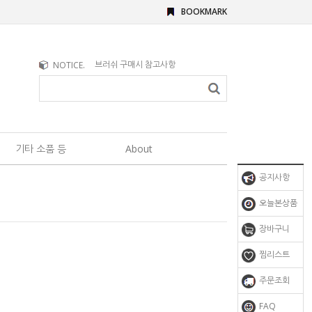
BOOKMARK
문의사항이 있을 때
NOTICE.
브러쉬 구매시 참고사항
기타 소품 등
About
공지사항
오늘본상품
장바구니
찜리스트
주문조회
FAQ