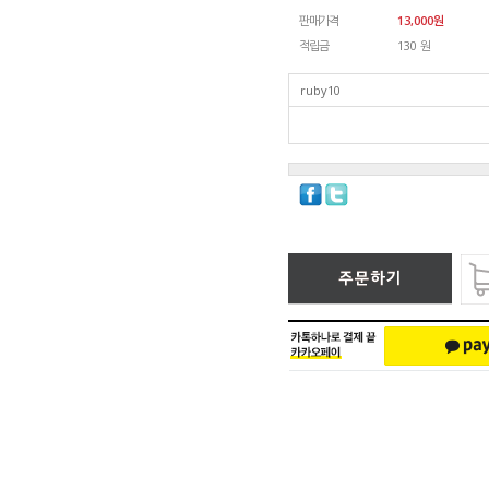
판매가격
13,000
원
적립금
130 원
ruby10