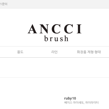
:1문의
용도
라인
화장품 제형·형태
ruby10
베이스 아이섀도, 하이라이터