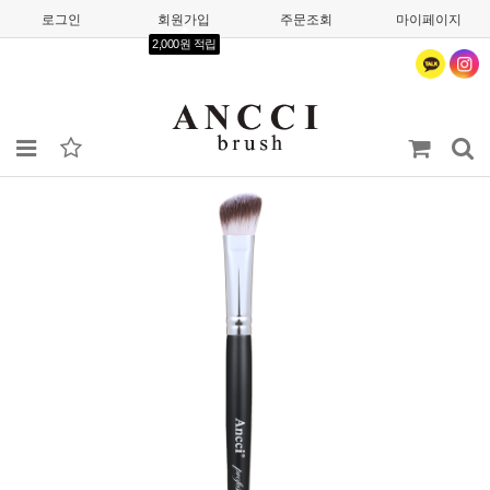
로그인
회원가입
주문조회
마이페이지
2,000원 적립