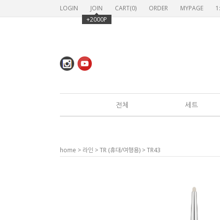
LOGIN
JOIN
CART(
0
)
ORDER
MYPAGE
1
+2000P
전체
세트
home
>
라인
>
TR (휴대/여행용)
> TR43