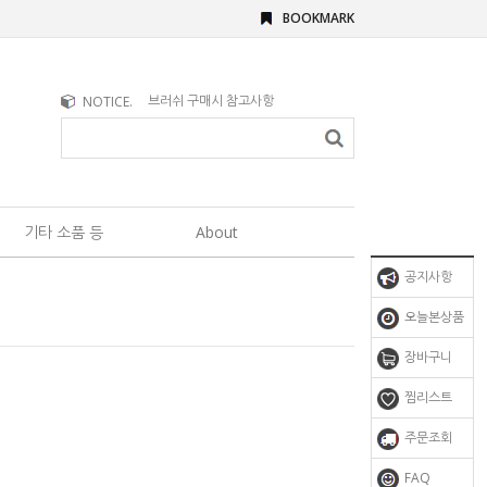
BOOKMARK
문의사항이 있을 때
NOTICE.
브러쉬 구매시 참고사항
기타 소품 등
About
공지사항
오늘본상품
장바구니
찜리스트
주문조회
FAQ