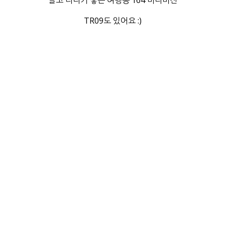
TR09도 있어요 :)