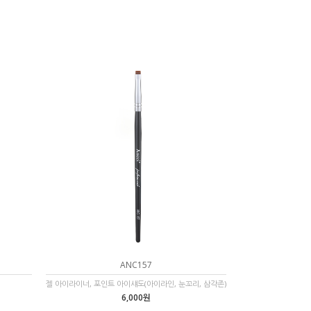
ANC157
젤 아이라이너, 포인트 아이섀도(아이라인, 눈꼬리, 삼각존)
6,000원