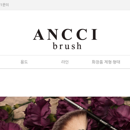
:1문의
용도
라인
화장품 제형·형태