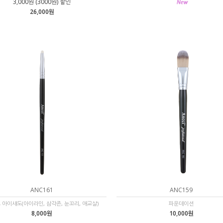
3,000원 (3000원) 할인
26,000원
ANC161
ANC159
 아이섀도(아이라인, 삼각존, 눈꼬리, 애교살)
파운데이션
8,000원
10,000원