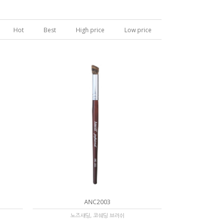
Hot
Best
High price
Low price
ANC2003
노즈섀딩, 코쉐딩 브러쉬