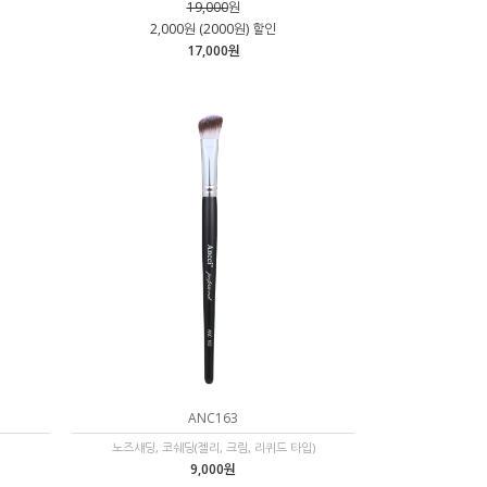
19,000
원
2,000원 (2000원) 할인
17,000원
ANC163
노즈섀딩, 코쉐딩(젤리, 크림, 리퀴드 타입)
9,000원