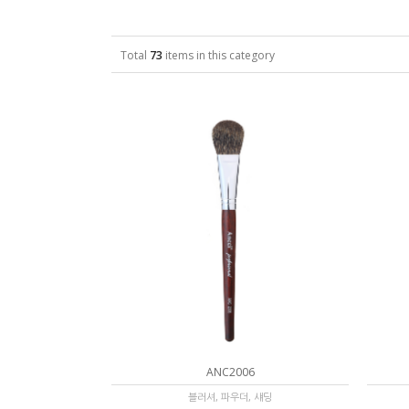
Total
73
items in this category
ANC2006
블러셔, 파우더, 섀딩