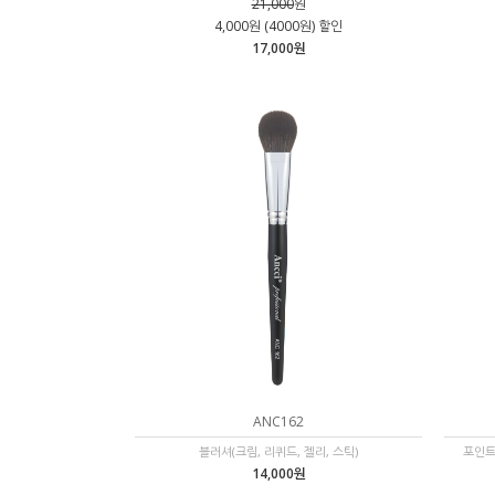
21,000
원
4,000원 (4000원) 할인
17,000원
ANC162
블러셔(크림, 리퀴드, 젤리, 스틱)
포인트
14,000원