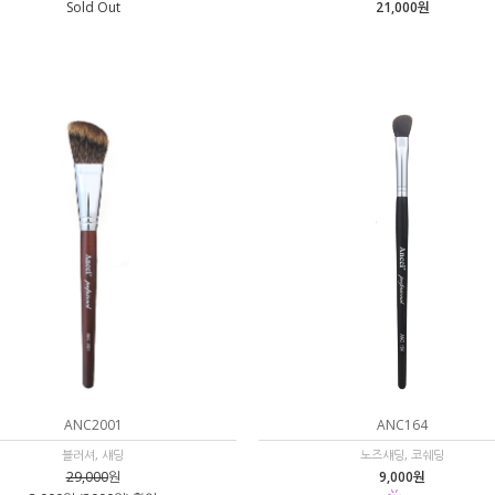
Sold Out
21,000원
ANC2001
ANC164
블러셔, 섀딩
노즈섀딩, 코쉐딩
29,000
원
9,000원