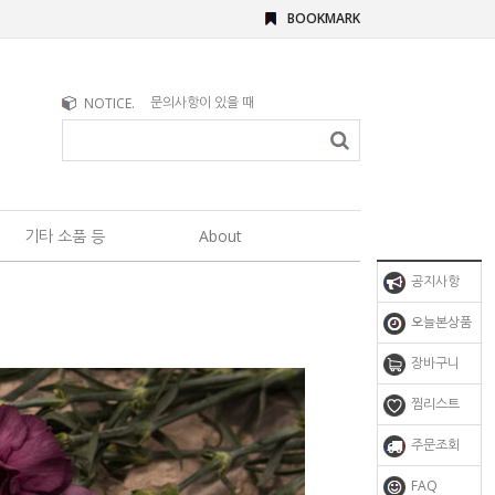
BOOKMARK
문의사항이 있을 때
NOTICE.
브러쉬 구매시 참고사항
기타 소품 등
About
공지사항
오늘본상품
장바구니
찜리스트
주문조회
FAQ