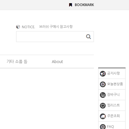
BOOKMARK
브러쉬 구매시 참고사항
NOTICE.
문의사항이 있을 때
기타 소품 등
About
공지사항
오늘본상품
장바구니
찜리스트
주문조회
FAQ