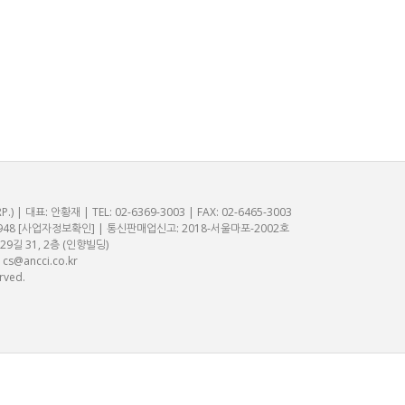
 대표: 안황재 | TEL: 02-6369-3003 | FAX: 02-6465-3003
948
[사업자정보확인]
| 통신판매업신고: 2018-서울마포-2002호
길 31, 2층 (인향빌딩)
:
cs@ancci.co.kr
rved.