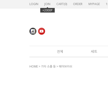
LOGIN
JOIN
CART(
0
)
ORDER
MYPAGE
1
+2000P
전체
세트
HOME
>
기타 소품 등
>
헤어브러쉬