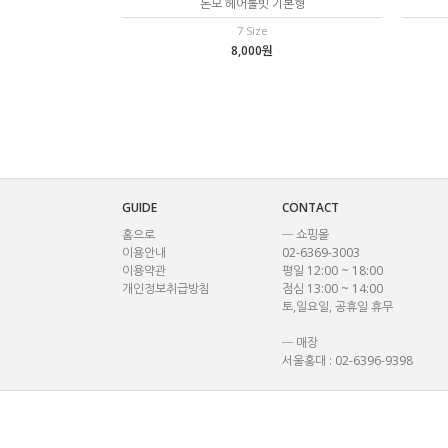
돈모 헤어롤빗 기본형
7 Size
8,000원
GUIDE
CONTACT
홈으로
─ 쇼핑몰
이용안내
02-6369-3003
이용약관
평일 12:00 ~ 18:00
개인정보취급방침
점심 13:00 ~ 14:00
토,일요일, 공휴일 휴무
─ 매장
서울홍대 : 02-6396-9398