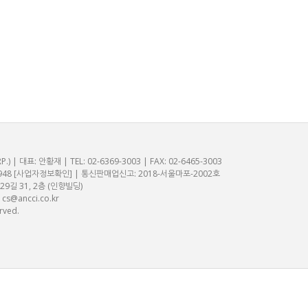
 대표: 안황재 | TEL: 02-6369-3003 | FAX: 02-6465-3003
948
[사업자정보확인]
| 통신판매업신고: 2018-서울마포-2002호
길 31, 2층 (인향빌딩)
:
cs@ancci.co.kr
rved.