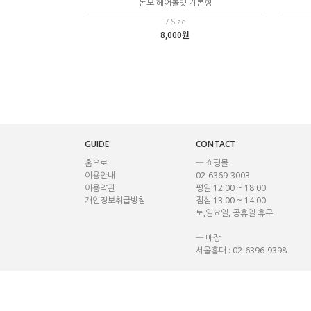
돈모 헤어롤빗 기본형
7 Size
8,000원
GUIDE
CONTACT
홈으로
─ 쇼핑몰
이용안내
02-6369-3003
이용약관
평일 12:00 ~ 18:00
개인정보취급방침
점심 13:00 ~ 14:00
토,일요일, 공휴일 휴무
─ 매장
서울홍대 : 02-6396-9398