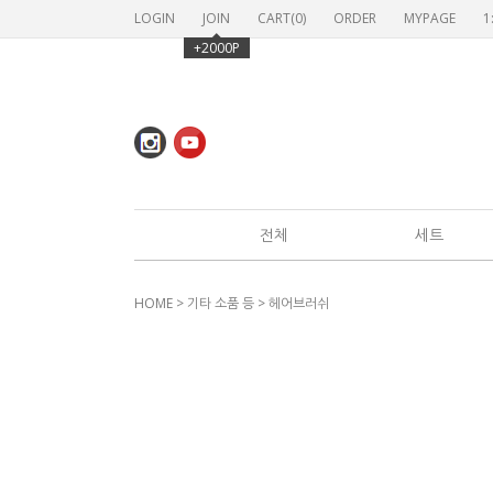
LOGIN
JOIN
CART(
0
)
ORDER
MYPAGE
1
+2000P
전체
세트
HOME
>
기타 소품 등
>
헤어브러쉬