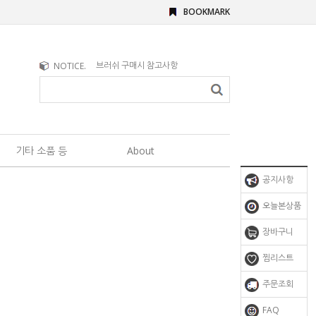
BOOKMARK
브러쉬 구매시 참고사항
NOTICE.
문의사항이 있을 때
기타 소품 등
About
공지사항
오늘본상품
장바구니
찜리스트
주문조회
FAQ